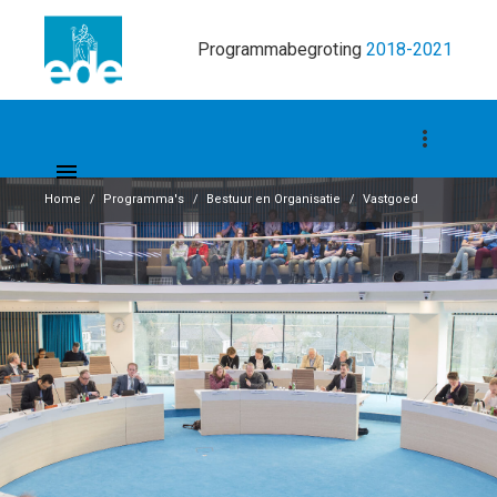
Programmabegroting
2018-2021
Home
Programma's
Bestuur en Organisatie
Vastgoed